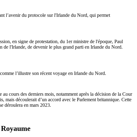
t l’avenir du protocole sur l'Irlande du Nord, qui permet
sion, en signe de protestation, du 1er ministre de l'époque, Paul
n de l'Irlande, de devenir le plus grand parti en Irlande du Nord.
s comme l’illustre son récent voyage en Irlande du Nord.
e au cours des derniers mois, notamment après la décision de la Cour
, mais découlerait d’un accord avec le Parlement britannique. Cette
 se déroulera en mars 2023.
du Royaume