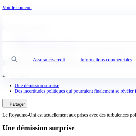
Voir le contenu
#
Actualités économiques
Coface
Actualités, publication, conseils
Protocole nord-irlandais, démission de la première ministre 
Assurance-crédit
Informations commerciales
Recherche
Protocole nord-irlandais, démission de l
28 / 02 / 2023
Une démission surprise
Des incertitudes politiques qui pourraient finalement se révéle
Partager
Le Royaume-Uni est actuellement aux prises avec des turbulences polit
Une démission surprise