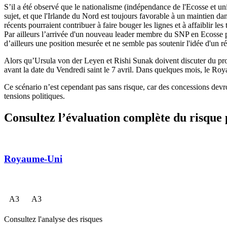
S’il a été observé que le nationalisme (indépendance de l'Ecosse et u
sujet, et que l'Irlande du Nord est toujours favorable à un maintien d
récents pourraient contribuer à faire bouger les lignes et à affaiblir l
Par ailleurs l’arrivée d'un nouveau leader membre du SNP en Ecosse pou
d’ailleurs une position mesurée et ne semble pas soutenir l'idée d'un 
Alors qu’Ursula von der Leyen et Rishi Sunak doivent discuter du prot
avant la date du Vendredi saint le 7 avril. Dans quelques mois, le Roya
Ce scénario n’est cependant pas sans risque, car des concessions devro
tensions politiques.
Consultez l’évaluation complète du risque
Royaume-Uni
A
3
A
3
Consultez l'analyse des risques