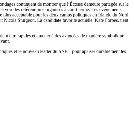
 sondages continuent de montrer que l’Écosse demeure partagée sur le
e de voir des référendums organisés à court terme. Les événements
 être plus acceptable pour les deux camps politiques en Irlande du Nord.
it Nicola Sturgeon. La candidate favorite actuelle, Kate Forbes, tient
raient être rapides et amener à des avancées de manière symbolique
avant.
ceptiques et le nouveau leader du SNP – pour apaiser durablement les