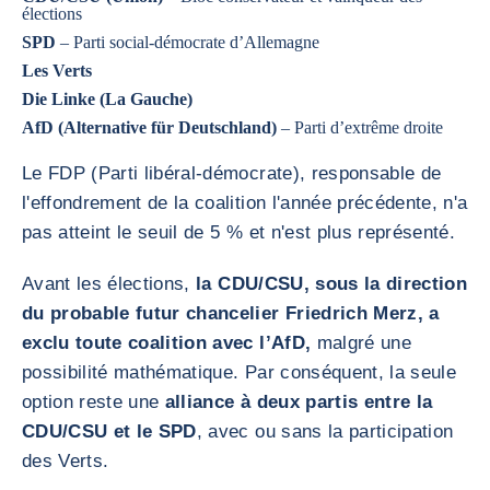
élections
SPD
– Parti social-démocrate d’Allemagne
Les Verts
Die Linke (La Gauche)
AfD (Alternative für Deutschland)
– Parti d’extrême droite
Le FDP (Parti libéral-démocrate), responsable de
l'effondrement de la coalition l'année précédente, n'a
pas atteint le seuil de 5 % et n'est plus représenté.
Avant les élections,
la CDU/CSU, sous la direction
du probable futur chancelier Friedrich Merz, a
exclu toute coalition avec l’AfD,
malgré une
possibilité mathématique. Par conséquent, la seule
option reste une
alliance à deux partis entre la
CDU/CSU et le SPD
, avec ou sans la participation
des Verts.