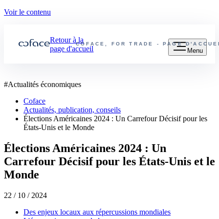
Voir le contenu
Retour à la
COFACE, FOR TRADE - PAGE D'ACCU
page d'accueil
Menu
#
Actualités économiques
Coface
Actualités, publication, conseils
Élections Américaines 2024 : Un Carrefour Décisif pour les
États-Unis et le Monde
Élections Américaines 2024 : Un
Carrefour Décisif pour les États-Unis et le
Monde
22 / 10 / 2024
Des enjeux locaux aux répercussions mondiales