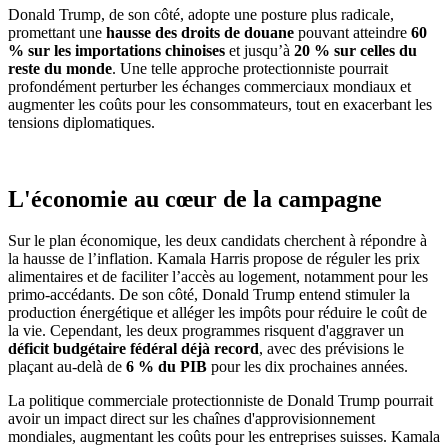
Donald Trump, de son côté, adopte une posture plus radicale,
promettant une
hausse des droits de douane
pouvant atteindre
60
% sur les importations chinoises
et jusqu’à
20 % sur celles du
reste du monde
. Une telle approche protectionniste pourrait
profondément perturber les échanges commerciaux mondiaux et
augmenter les coûts pour les consommateurs, tout en exacerbant les
tensions diplomatiques.
L'économie au cœur de la campagne
Sur le plan économique, les deux candidats cherchent à répondre à
la hausse de l’inflation. Kamala Harris propose de réguler les prix
alimentaires et de faciliter l’accès au logement, notamment pour les
primo-accédants. De son côté, Donald Trump entend stimuler la
production énergétique et alléger les impôts pour réduire le coût de
la vie. Cependant, les deux programmes risquent d'aggraver un
déficit budgétaire fédéral déjà record
, avec des prévisions le
plaçant au-delà de
6 % du PIB
pour les dix prochaines années.
La politique commerciale protectionniste de Donald Trump pourrait
avoir un impact direct sur les chaînes d'approvisionnement
mondiales, augmentant les coûts pour les entreprises suisses. Kamala