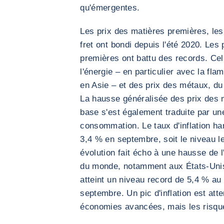
qu'émergentes.
Les prix des matières premières, les 
fret ont bondi depuis l'été 2020. Le
premières ont battu des records. Ce
l'énergie – en particulier avec la fl
en Asie – et des prix des métaux, du
La hausse généralisée des prix des 
base s'est également traduite par un
consommation. Le taux d'inflation ha
3,4 % en septembre, soit le niveau l
évolution fait écho à une hausse de l'
du monde, notamment aux États-Unis,
atteint un niveau record de 5,4 % au
septembre. Un pic d'inflation est at
économies avancées, mais les risque