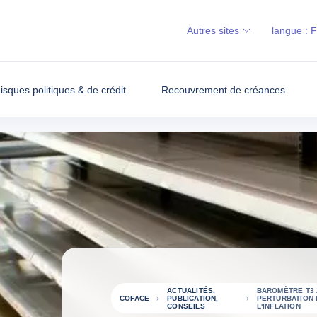
Autres sites
langue :
isques politiques & de crédit
Recouvrement de créances
ACTUALITÉS,
BAROMÈTRE T3 
COFACE
PUBLICATION,
PERTURBATION 
CONSEILS
L'INFLATION