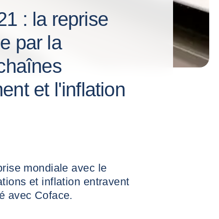
 : la reprise
e par la
 chaînes
t et l'inflation
prise mondiale avec le
ions et inflation entravent
mé avec Coface.