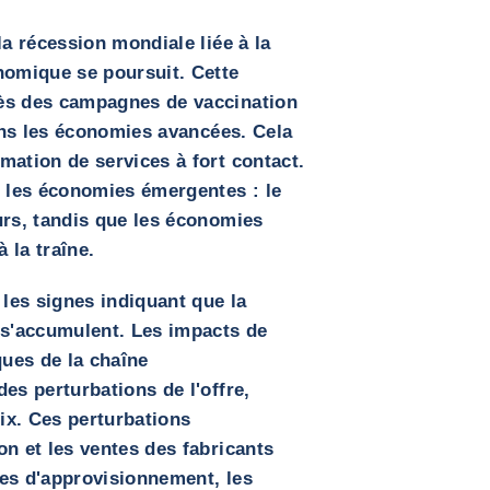
la récession mondiale liée à la
nomique se poursuit. Cette
ès des campagnes de vaccination
dans les économies avancées. Cela
ation de services à fort contact.
s les économies émergentes : le
urs, tandis que les économies
 la traîne.
 les signes indiquant que la
 s'accumulent. Les impacts de
ques de la chaîne
es perturbations de l'offre,
rix. Ces perturbations
n et les ventes des fabricants
es d'approvisionnement, les