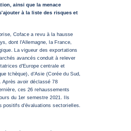
ation, ainsi que la menace
'ajouter à la liste des risques et
prise, Coface a revu à la hausse
ys, dont l'Allemagne, la France,
elgique. La vigueur des exportations
archés avancés conduit à relever
atrices d'Europe centrale et
que tchèque), d'Asie (Corée du Sud,
. Après avoir déclassé 78
dernière, ces 26 rehaussements
cours du 1er semestre 2021. Ils
ositifs d'évaluations sectorielles.