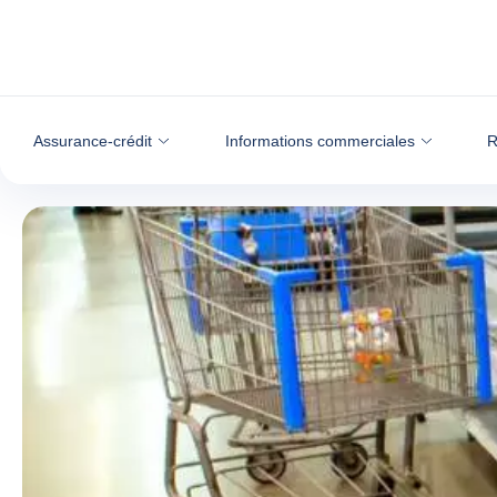
Voir le contenu
Assurance-crédit
Informations commerciales
R