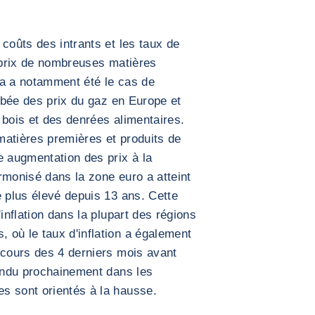
coûts des intrants et les taux de
s prix de nombreuses matières
la a notamment été le cas de
ambée des prix du gaz en Europe et
 bois et des denrées alimentaires.
matières premières et produits de
e augmentation des prix à la
rmonisé dans la zone euro a atteint
e plus élevé depuis 13 ans. Cette
inflation dans la plupart des régions
 où le taux d'inflation a également
 cours des 4 derniers mois avant
tendu prochainement dans les
s sont orientés à la hausse.