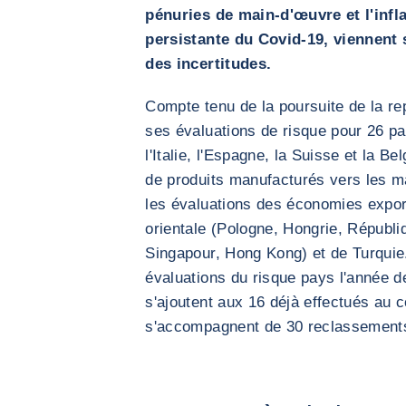
pénuries de main-d'œuvre et l'infl
persistante du Covid-19, viennent s
des incertitudes.
Compte tenu de la poursuite de la re
ses évaluations de risque pour 26 pa
l'Italie, l'Espagne, la Suisse et la B
de produits manufacturés vers les m
les évaluations des économies export
orientale (Pologne, Hongrie, Républi
Singapour, Hong Kong) et de Turquie
évaluations du risque pays l'année 
s'ajoutent aux 16 déjà effectués au 
s'accompagnent de 30 reclassements p