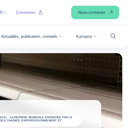
Nous contacter
FR
Connexion
Actualités, publication, conseils
A propos
Recher
2021 : LA REPRISE MONDIALE ENTRAVÉE PAR LA
DES CHAÎNES D'APPROVISIONNEMENT ET