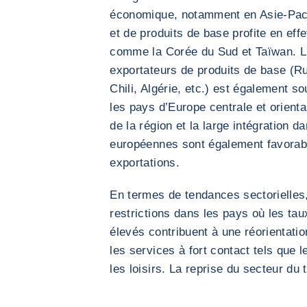
économique, notamment en Asie-Paci
et de produits de base profite en eff
comme la Corée du Sud et Taïwan. L
exportateurs de produits de base (Ru
Chili, Algérie, etc.) est également s
les pays d’Europe centrale et orienta
de la région et la large intégration d
européennes sont également favorab
exportations.
En termes de tendances sectorielles,
restrictions dans les pays où les tau
élevés contribuent à une réorientat
les services à fort contact tels que l
les loisirs. La reprise du secteur du t