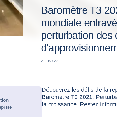
Baromètre T3 2021
mondiale entravé
perturbation des
d'approvisionnemen
21 / 10 / 2021
Découvrez les défis de la re
Baromètre T3 2021. Perturbat
tion
la croissance. Restez infor
eprise