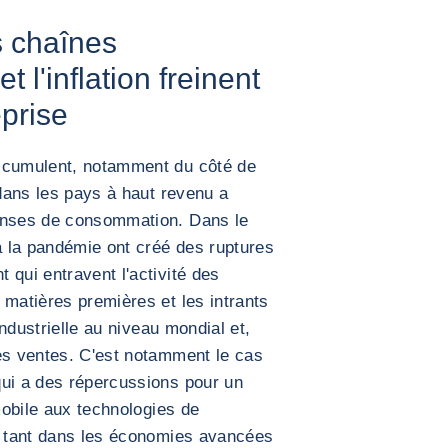
s chaînes
 l'inflation freinent
prise
accumulent, notamment du côté de
 dans les pays à haut revenu a
penses de consommation. Dans le
 la pandémie ont créé des ruptures
 qui entravent l'activité des
 matières premières et les intrants
industrielle au niveau mondial et,
es ventes. C'est notamment le cas
qui a des répercussions pour un
omobile aux technologies de
n, tant dans les économies avancées