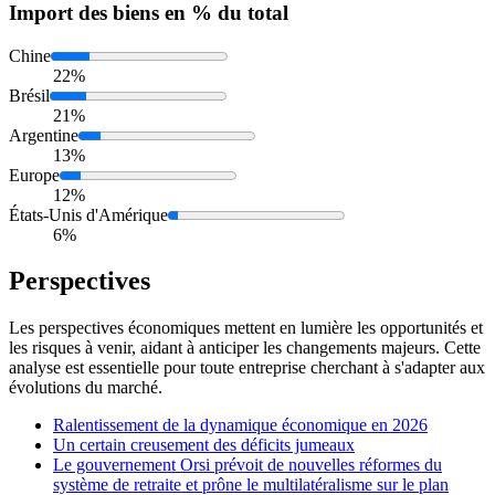
Import
des biens en % du total
Chine
22%
Brésil
21%
Argentine
13%
Europe
12%
États-Unis d'Amérique
6%
Perspectives
Les perspectives économiques mettent en lumière les opportunités et
les risques à venir, aidant à anticiper les changements majeurs. Cette
analyse est essentielle pour toute entreprise cherchant à s'adapter aux
évolutions du marché.
Ralentissement de la dynamique économique en 2026
Un certain creusement des déficits jumeaux
Le gouvernement Orsi prévoit de nouvelles réformes du
système de retraite et prône le multilatéralisme sur le plan