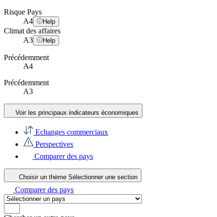
Risque Pays
A
4
Help
Climat des affaires
A
3
Help
Précédemment
A4
Précédemment
A3
Voir les principaux indicateurs économiques
Echanges commerciaux
Perspectives
Comparer des pays
Choisir un thème
Sélectionner une section
Comparer des pays