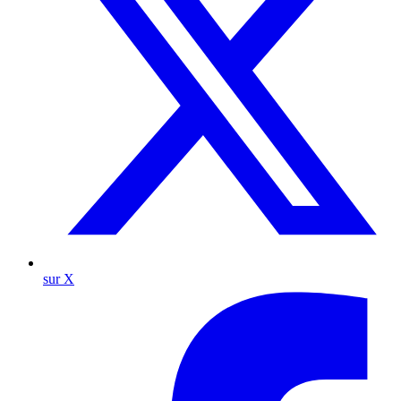
sur X