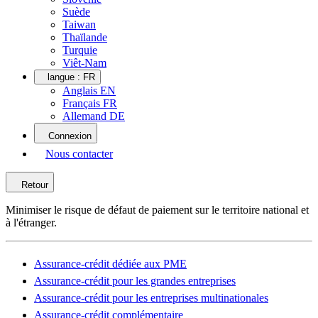
Suède
Taiwan
Thaïlande
Turquie
Viêt-Nam
langue :
FR
Anglais EN
Français FR
Allemand DE
Connexion
Nous contacter
Retour
Minimiser le risque de défaut de paiement sur le territoire national et
à l'étranger.
Assurance-crédit dédiée aux PME
Assurance-crédit pour les grandes entreprises
Assurance-crédit pour les entreprises multinationales
Assurance-crédit complémentaire