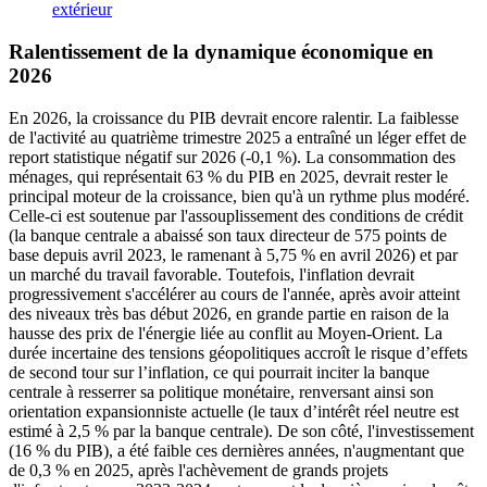
extérieur
Ralentissement de la dynamique économique en
2026
En 2026, la croissance du PIB devrait encore ralentir. La faiblesse
de l'activité au quatrième trimestre 2025 a entraîné un léger effet de
report statistique négatif sur 2026 (-0,1 %). La consommation des
ménages, qui représentait 63 % du PIB en 2025, devrait rester le
principal moteur de la croissance, bien qu'à un rythme plus modéré.
Celle-ci est soutenue par l'assouplissement des conditions de crédit
(la banque centrale a abaissé son taux directeur de 575 points de
base depuis avril 2023, le ramenant à 5,75 % en avril 2026) et par
un marché du travail favorable. Toutefois, l'inflation devrait
progressivement s'accélérer au cours de l'année, après avoir atteint
des niveaux très bas début 2026, en grande partie en raison de la
hausse des prix de l'énergie liée au conflit au Moyen-Orient. La
durée incertaine des tensions géopolitiques accroît le risque d’effets
de second tour sur l’inflation, ce qui pourrait inciter la banque
centrale à resserrer sa politique monétaire, renversant ainsi son
orientation expansionniste actuelle (le taux d’intérêt réel neutre est
estimé à 2,5 % par la banque centrale). De son côté, l'investissement
(16 % du PIB), a été faible ces dernières années, n'augmentant que
de 0,3 % en 2025, après l'achèvement de grands projets