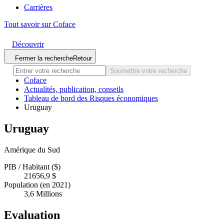
Carrières
Tout savoir sur Coface
Découvrir
Fermer la recherche
Retour
Soumettre votre recherche
Coface
Actualités, publication, conseils
Tableau de bord des Risques économiques
Uruguay
Uruguay
Amérique du Sud
PIB / Habitant ($)
21656,9 $
Population (en 2021)
3,6 Millions
Evaluation