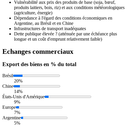
Vulnérabilité aux prix des produits de base (soja, bœuf,
produits laitiers, bois, riz) et aux conditions météorologiques
(agriculture, énergie)
Dépendance à l'égard des conditions économiques en
Argentine, au Brésil et en Chine
Infrastructures de transport inadéquates
Dette publique élevée ? (atténuée par une échéance plus
longue et un coût d'emprunt relativement faible)
Echanges commerciaux
Export
des biens en % du total
Brésil
20%
Chine
14%
États-Unis d'Amérique
9%
Europe
7%
Argentine
5%