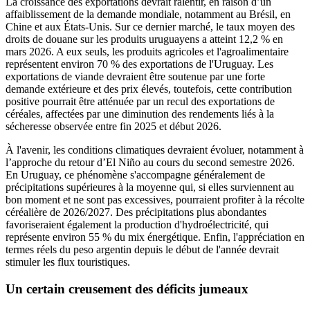
La croissance des exportations devrait ralentir, en raison d’un
affaiblissement de la demande mondiale, notamment au Brésil, en
Chine et aux États-Unis. Sur ce dernier marché, le taux moyen des
droits de douane sur les produits uruguayens a atteint 12,2 % en
mars 2026. A eux seuls, les produits agricoles et l'agroalimentaire
représentent environ 70 % des exportations de l'Uruguay. Les
exportations de viande devraient être soutenue par une forte
demande extérieure et des prix élevés, toutefois, cette contribution
positive pourrait être atténuée par un recul des exportations de
céréales, affectées par une diminution des rendements liés à la
sécheresse observée entre fin 2025 et début 2026.
À l'avenir, les conditions climatiques devraient évoluer, notamment à
l’approche du retour d’El Niño au cours du second semestre 2026.
En Uruguay, ce phénomène s'accompagne généralement de
précipitations supérieures à la moyenne qui, si elles surviennent au
bon moment et ne sont pas excessives, pourraient profiter à la récolte
céréalière de 2026/2027. Des précipitations plus abondantes
favoriseraient également la production d'hydroélectricité, qui
représente environ 55 % du mix énergétique. Enfin, l'appréciation en
termes réels du peso argentin depuis le début de l'année devrait
stimuler les flux touristiques.
Un certain creusement des déficits jumeaux