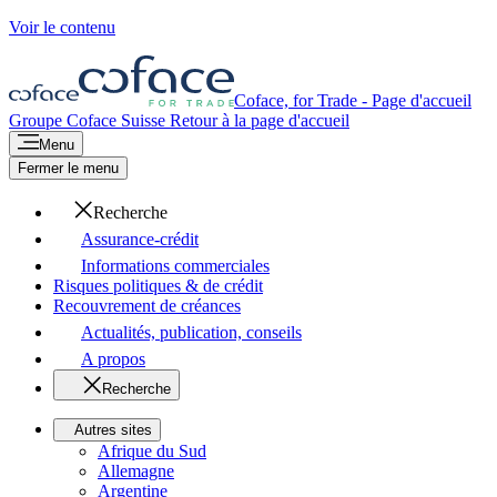
Voir le contenu
Coface, for Trade - Page d'accueil
Groupe Coface
Suisse
Retour à la page d'accueil
Menu
Fermer le menu
Recherche
Assurance-crédit
Informations commerciales
Risques politiques & de crédit
Recouvrement de créances
Actualités, publication, conseils
A propos
Recherche
Autres sites
Afrique du Sud
Allemagne
Argentine