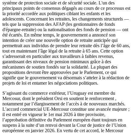
système de protection sociale et de sécurité sociale. L'un des
principaux points de consensus dégagés au cours de ce processus est
la priorité accordée aux politiques ciblant les enfants et les
adolescents. Concernant les retraites, les changements structurels —
tels que la suppression des AFAP (les gestionnaires de fonds
d'épargne-retraite) ou la nationalisation des fonds de pension — ont
été écartés. En même temps, le gouvernement a annoncé son
intention de créer une nouvelle option de retraite anticipée qui
permettrait aux individus de prendre leur retraite dès l’âge de 60 ans,
tout en maintenant l’âge légal de la retraite à 65 ans. Cette option
s’adresserait en particulier aux travailleurs à faibles revenus,
garantissant des niveaux de pension minimaux grâce à des
mécanismes de soutien fondés sur la solidarité. La plupart des
propositions devront être approuvées par le Parlement, ce qui
signifie que le gouvernement va désormais s’atteler à la rédaction de
projets de loi et entamer les négociations politiques.
S’agissant du commerce extérieur, l’Uruguay est membre du
Mercosur, dont le président Orsi en soutient le renforcement ,
notamment par l’élargissement de l’accès à de nouveaux marchés.
L’accord commercial UE-Mercosur constitue une avancée majeure ;
il est entré en vigueur le 1er mai 2026 à titre provisoire,
l’approbation définitive du Parlement européen étant toujours en
suspens à la suite d’un renvoi devant la Cour de justice de l’Union
européenne en janvier 2026. En vertu de cet accord, le Mercosur