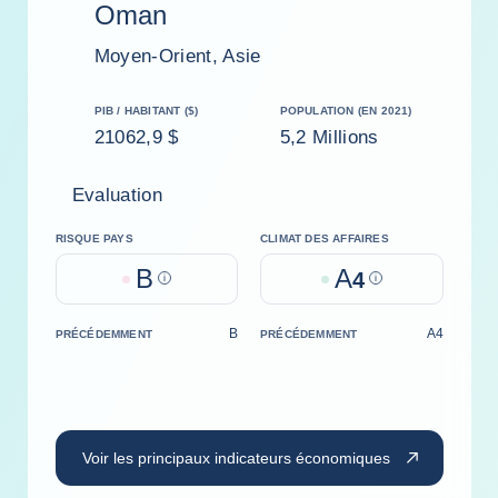
Oman
Moyen-Orient, Asie
PIB / HABITANT ($)
POPULATION (EN 2021)
21062,9 $
5,2 Millions
Evaluation
RISQUE PAYS
CLIMAT DES AFFAIRES
B
A
Help
4
Help
B
A4
PRÉCÉDEMMENT
PRÉCÉDEMMENT
Voir les principaux indicateurs économiques