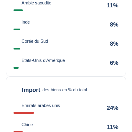
Arabie saoudite
11%
Inde
8%
Corée du Sud
8%
États-Unis d'Amérique
6%
Import
des biens en % du total
Émirats arabes unis
24%
Chine
11%