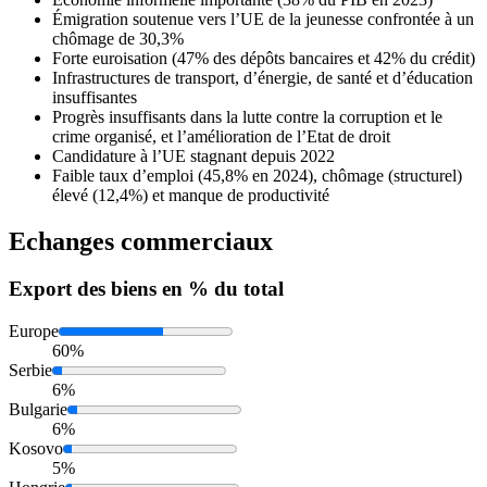
Émigration soutenue vers l’UE de la jeunesse confrontée à un
chômage de 30,3%
Forte euroisation (47% des dépôts bancaires et 42% du crédit)
Infrastructures de transport, d’énergie, de santé et d’éducation
insuffisantes
Progrès insuffisants dans la lutte contre la corruption et le
crime organisé, et l’amélioration de l’Etat de droit
Candidature à l’UE stagnant depuis 2022
Faible taux d’emploi (45,8% en 2024), chômage (structurel)
élevé (12,4%) et manque de productivité
Echanges commerciaux
Export
des biens en % du total
Europe
60%
Serbie
6%
Bulgarie
6%
Kosovo
5%