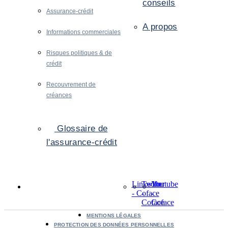
conseils
Assurance-crédit
A propos
Informations commerciales
Risques politiques & de
crédit
Recouvrement de
créances
Glossaire de
l'assurance-crédit
LinkedIn
Twitter
Youtube
- Coface
-
-
Coface
Coface
MENTIONS LÉGALES
PROTECTION DES DONNÉES PERSONNELLES