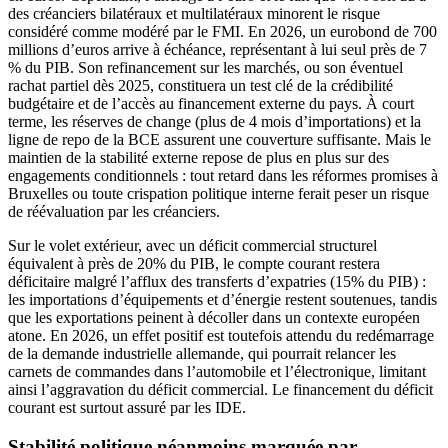
des créanciers bilatéraux et multilatéraux minorent le risque
considéré comme modéré par le FMI. En 2026, un eurobond de 700
millions d’euros arrive à échéance, représentant à lui seul près de 7
% du PIB. Son refinancement sur les marchés, ou son éventuel
rachat partiel dès 2025, constituera un test clé de la crédibilité
budgétaire et de l’accès au financement externe du pays. À court
terme, les réserves de change (plus de 4 mois d’importations) et la
ligne de repo de la BCE assurent une couverture suffisante. Mais le
maintien de la stabilité externe repose de plus en plus sur des
engagements conditionnels : tout retard dans les réformes promises à
Bruxelles ou toute crispation politique interne ferait peser un risque
de réévaluation par les créanciers.
Sur le volet extérieur, avec un déficit commercial structurel
équivalent à près de 20% du PIB, le compte courant restera
déficitaire malgré l’afflux des transferts d’expatries (15% du PIB) :
les importations d’équipements et d’énergie restent soutenues, tandis
que les exportations peinent à décoller dans un contexte européen
atone. En 2026, un effet positif est toutefois attendu du redémarrage
de la demande industrielle allemande, qui pourrait relancer les
carnets de commandes dans l’automobile et l’électronique, limitant
ainsi l’aggravation du déficit commercial. Le financement du déficit
courant est surtout assuré par les IDE.
Stabilité politique néanmoins marquée par