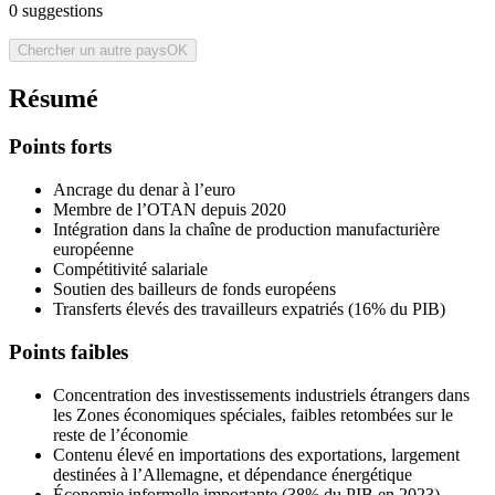
0
suggestions
Chercher un autre pays
OK
Résumé
Points forts
Ancrage du denar à l’euro
Membre de l’OTAN depuis 2020
Intégration dans la chaîne de production manufacturière
européenne
Compétitivité salariale
Soutien des bailleurs de fonds européens
Transferts élevés des travailleurs expatriés (16% du PIB)
Points faibles
Concentration des investissements industriels étrangers dans
les Zones économiques spéciales, faibles retombées sur le
reste de l’économie
Contenu élevé en importations des exportations, largement
destinées à l’Allemagne, et dépendance énergétique
Économie informelle importante (38% du PIB en 2023)