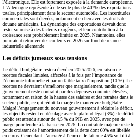
l’électronique. Elle est fortement exposée à la demande européenne.
L’Allemagne représente à elle seule plus de 40?% des exportations
totales, principalement dans le secteur automobile. Les incertitudes
commerciales sont élevées, notamment en lien avec les droits de
douane américains. La dynamique des exportations devrait donc
rester soumise à des facteurs exogènes, et leur contribution à la
croissance sera probablement limitée en 2025. Néanmoins, elles
pourraient retrouver des couleurs en 2026 sur fond de relance
industrielle allemande.
Les déficits jumeaux sous tensions
Le déficit budgétaire restera élevé en 2025/2026, en raison de
recettes fiscales limitées, affectées à la fois par l’importance de
l’économie informelle et par un faible taux d’imposition (10 %). Les
recettes ne devraient s’améliorer que marginalement, tandis que le
gouvernement reste contraint par des dépenses courantes élevées,
notamment en raison de la hausse des salaires et des retraites dans le
secteur public, ce qui réduit la marge de manœuvre budgétaire.
Malgré l’engagement du nouveau gouvernement à réduire le déficit,
les objectifs restent en décalage avec le plafond légal (3%) : le déficit
public est attendu autour de 4,5 % du PIB en 2025, avec peu de
marge pour tendre à la baisse en 2026. La contrainte majeure reste le
poids croissant de l’amortissement de la dette dont 60% est libellée
en euros. Cependant, l’ancrage à l’euro et le fait que 45% soit dû à