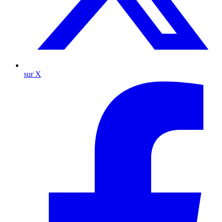
sur X