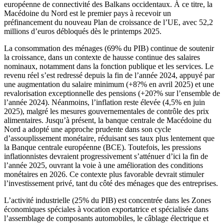
européenne de connectivité des Balkans occidentaux. À ce titre, la
Macédoine du Nord est le premier pays à recevoir un
préfinancement du nouveau Plan de croissance de l’UE, avec 52,2
millions d’euros débloqués dès le printemps 2025.
La consommation des ménages (69% du PIB) continue de soutenir
la croissance, dans un contexte de hausse continue des salaires
nominaux, notamment dans la fonction publique et les services. Le
revenu réel s’est redressé depuis la fin de l’année 2024, appuyé par
une augmentation du salaire minimum (+8?% en avril 2025) et une
revalorisation exceptionnelle des pensions (+20?% sur l’ensemble de
l’année 2024). Néanmoins, l’inflation reste élevée (4,5% en juin
2025), malgré les mesures gouvernementales de contrôle des prix
alimentaires. Jusqu’à présent, la banque centrale de Macédoine du
Nord a adopté une approche prudente dans son cycle
d’assouplissement monétaire, réduisant ses taux plus lentement que
la Banque centrale européenne (BCE). Toutefois, les pressions
inflationnistes devraient progressivement s’atténuer d’ici la fin de
l’année 2025, ouvrant la voie à une amélioration des conditions
monétaires en 2026. Ce contexte plus favorable devrait stimuler
l’investissement privé, tant du côté des ménages que des entreprises.
L’activité industrielle (25% du PIB) est concentrée dans les Zones
économiques spéciales à vocation exportatrice et spécialisée dans
l’assemblage de composants automobiles, le câblage électrique et