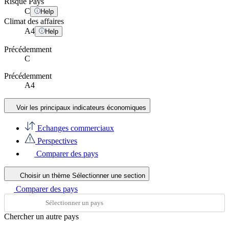
Risque Pays
C
Help
Climat des affaires
A
4
Help
Précédemment
C
Précédemment
A4
Voir les principaux indicateurs économiques
Echanges commerciaux
Perspectives
Comparer des pays
Choisir un thème
Sélectionner une section
Comparer des pays
Chercher un autre pays