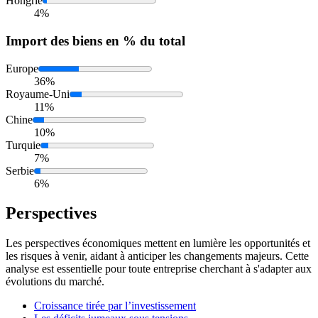
Hongrie
4%
Import
des biens en % du total
Europe
36%
Royaume-Uni
11%
Chine
10%
Turquie
7%
Serbie
6%
Perspectives
Les perspectives économiques mettent en lumière les opportunités et
les risques à venir, aidant à anticiper les changements majeurs. Cette
analyse est essentielle pour toute entreprise cherchant à s'adapter aux
évolutions du marché.
Croissance tirée par l’investissement