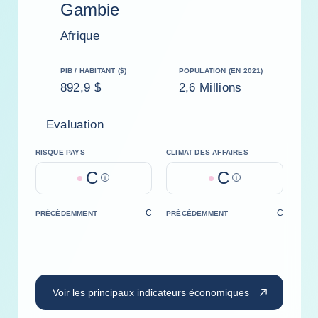
Gambie
Afrique
PIB / HABITANT ($)
POPULATION (EN 2021)
892,9 $
2,6 Millions
Evaluation
RISQUE PAYS
CLIMAT DES AFFAIRES
C
C
Help
Help
C
C
PRÉCÉDEMMENT
PRÉCÉDEMMENT
Voir les principaux indicateurs économiques