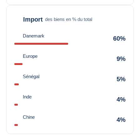
Import
des biens en % du total
Danemark
60%
Europe
9%
Sénégal
5%
Inde
4%
Chine
4%