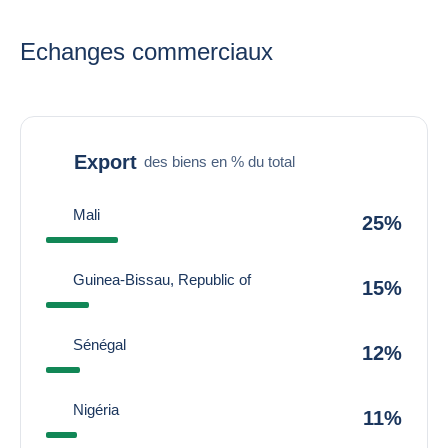
Echanges commerciaux
Export
des biens en % du total
Mali
25%
Guinea-Bissau, Republic of
15%
Sénégal
12%
Nigéria
11%