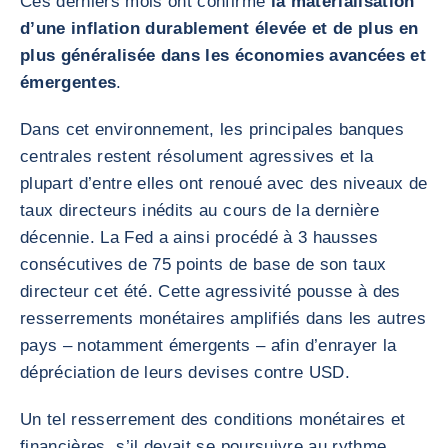
Ces derniers mois ont confirmé
la matérialisation
d’une inflation durablement élevée et de plus en
plus généralisée dans les économies avancées et
émergentes
.
Dans cet environnement, les principales banques
centrales restent résolument agressives et la
plupart d’entre elles ont renoué avec des niveaux de
taux directeurs inédits au cours de la dernière
décennie. La Fed a ainsi procédé à 3 hausses
consécutives de 75 points de base de son taux
directeur cet été. Cette agressivité pousse à des
resserrements monétaires amplifiés dans les autres
pays – notamment émergents – afin d’enrayer la
dépréciation de leurs devises contre USD.
Un tel resserrement des conditions monétaires et
financières, s’il devait se poursuivre au rythme