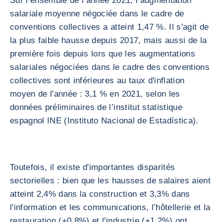
Sur l’ensemble de l’année 2021, l’augmentation
salariale moyenne négociée dans le cadre de
conventions collectives a atteint 1,47 %. Il s'agit de
la plus faible hausse depuis 2017, mais aussi de la
première fois depuis lors que les augmentations
salariales négociées dans le cadre des conventions
collectives sont inférieures au taux d'inflation
moyen de l'année : 3,1 % en 2021, selon les
données préliminaires de l’institut statistique
espagnol INE (Instituto Nacional de Estadística).
Toutefois, il existe d'importantes disparités
sectorielles : bien que les hausses de salaires aient
atteint 2,4% dans la construction et 3,3% dans
l'information et les communications, l’hôtellerie et la
restauration (+0,8%) et l'industrie (+1,2%) ont