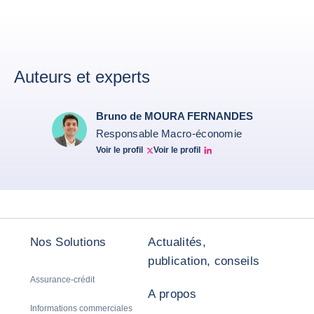
Auteurs et experts
Bruno de MOURA FERNANDES
Responsable Macro-économie
Voir le profil
Voir le profil
Twitter Bruno Fernandes
Bruno de Moura Fernandes linkedin
Nos Solutions
Actualités,
publication, conseils
Assurance-crédit
A propos
Informations commerciales