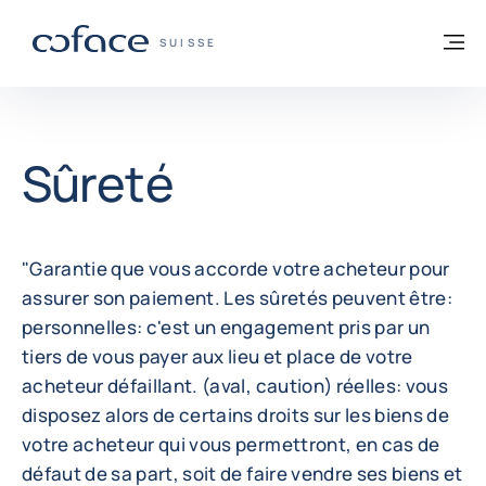
Voir le contenu
Retour à la page d'accueil
M
COFACE, FOR TRADE - PAGE D'ACCUEIL
SUISSE
Sûreté
"Garantie que vous accorde votre acheteur pour
assurer son paiement. Les sûretés peuvent être:
personnelles: c'est un engagement pris par un
tiers de vous payer aux lieu et place de votre
acheteur défaillant. (aval, caution) réelles: vous
disposez alors de certains droits sur les biens de
votre acheteur qui vous permettront, en cas de
défaut de sa part, soit de faire vendre ses biens et