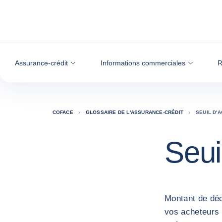
Voir le contenu
Assurance-crédit
Informations commerciales
R
COFACE
GLOSSAIRE DE L'ASSURANCE-CRÉDIT
SEUIL D'
Seui
Montant de déc
vos acheteurs 