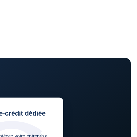
-crédit dédiée
otégez votre entreprise