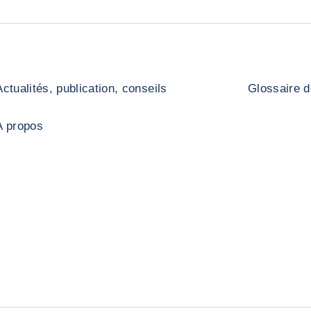
Actualités, publication, conseils
Glossaire d
A propos