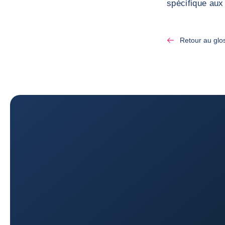
spécifique aux
Retour au glo