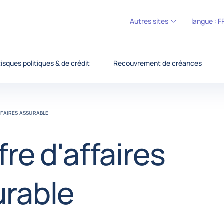
Autres sites
langue :
F
isques politiques & de crédit
Recouvrement de créances
AFFAIRES ASSURABLE
fre d'affaires
urable