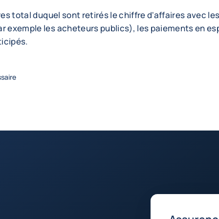
res total duquel sont retirés le chiffre d'affaires avec le
ar exemple les acheteurs publics), les paiements en es
icipés.
ssaire