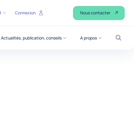
Nous contacter
R
Connexion
Actualités, publication, conseils
A propos
Recher