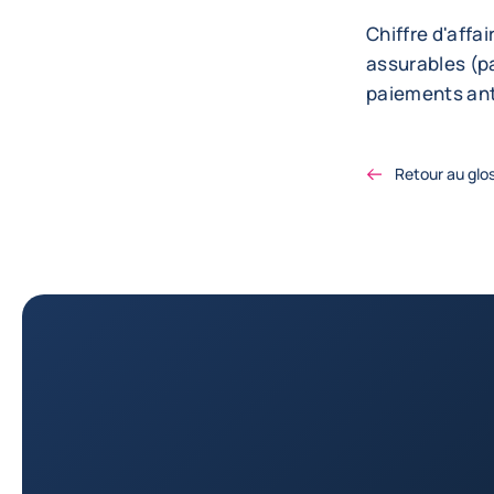
Chiffre d'affai
assurables (p
paiements ant
Retour au glo