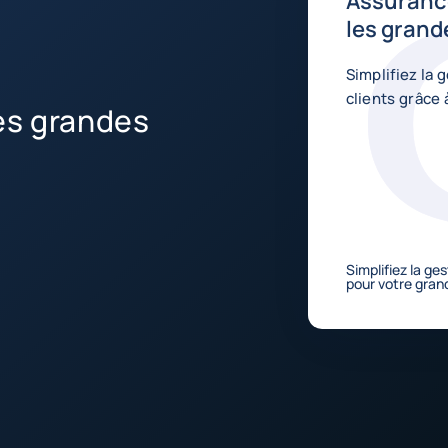
Assurance
les grand
Simplifiez la 
clients grâce 
es grandes
Simplifiez la ge
pour votre gran