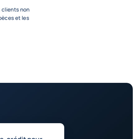
s clients non
pèces et les