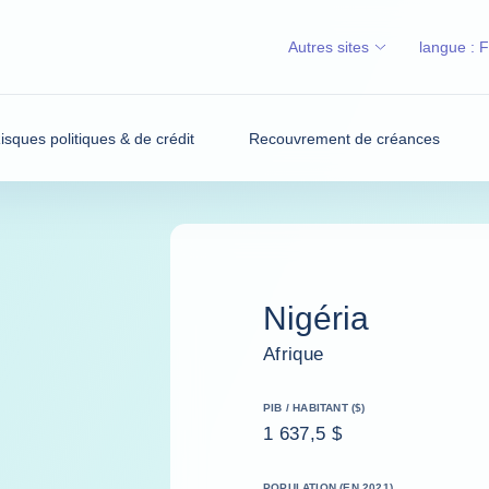
Autres sites
langue :
isques politiques & de crédit
Recouvrement de créances
Nigéria
Afrique
PIB / HABITANT ($)
1 637,5 $
POPULATION (EN 2021)