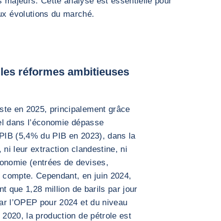
s majeurs. Cette analyse est essentielle pour
aux évolutions du marché.
 les réformes ambitieuses
ste en 2025, principalement grâce
réel dans l’économie dépasse
 PIB (5,4% du PIB en 2023), dans la
 ni leur extraction clandestine, ni
conomie (entrées de devises,
n compte. Cependant, en juin 2024,
nt que 1,28 million de barils par jour
 par l’OPEP pour 2024 et du niveau
 2020, la production de pétrole est