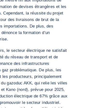
f de mettre fin aux importations de
mation de devises étrangères et les
n. Cependant, la réussite du projet
utour des livraisons de brut de la
s importations. De plus, des
 dénonce la formation d’un
rise.
s, le secteur électrique ne satisfait
té du réseau de transport et de
ntenance des infrastructures
n gaz problématique. De plus, les
nt les producteurs, principalement
n du gazoduc AKK, qui relie les villes
 et Kano (nord), prévue pour 2025,
oduction électrique de 67% grâce aux
promouvoir le secteur industriel.