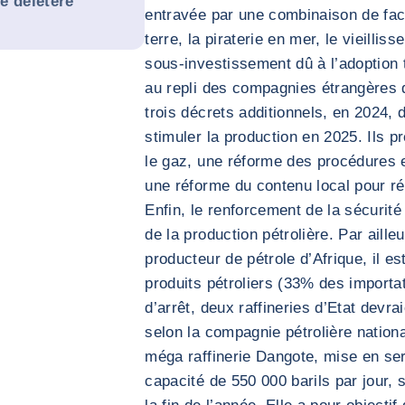
re délétère
entravée par une combinaison de fac
terre, la piraterie en mer, le vieilli
sous-investissement dû à l’adoption 
au repli des compagnies étrangères d
trois décrets additionnels, en 2024, de
stimuler la production en 2025. Ils pr
le gaz, une réforme des procédures e
une réforme du contenu local pour rég
Enfin, le renforcement de la sécurité 
de la production pétrolière. Par ailleu
producteur de pétrole d’Afrique, il e
produits pétroliers (33% des import
d’arrêt, deux raffineries d’Etat devra
selon la compagnie pétrolière nation
méga raffinerie Dangote, mise en ser
capacité de 550 000 barils par jour, s