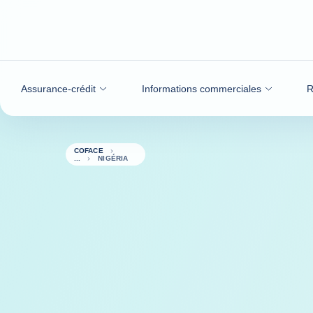
Voir le contenu
Assurance-crédit
Informations commerciales
R
COFACE
NIGÉRIA