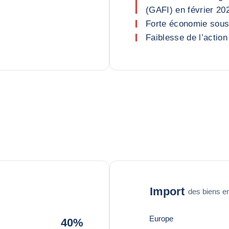
(GAFI) en février 20
Forte économie sous
Faiblesse de l’action
Import
des biens en
Europe
40%