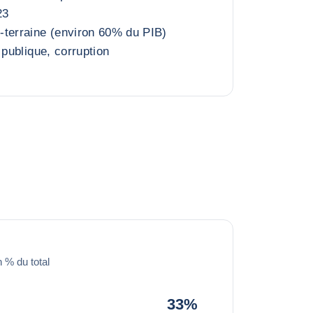
23
-terraine (environ 60% du PIB)
 publique, corruption
 % du total
33%