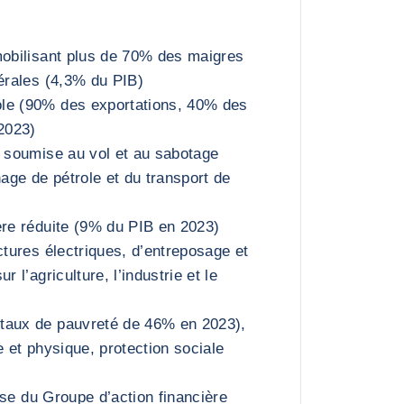
mobilisant plus de 70% des maigres
dérales (4,3% du PIB)
le (90% des exportations, 40% des
 2023)
e soumise au vol et au sabotage
nage de pétrole et du transport de
ère réduite (9% du PIB en 2023)
ctures électriques, d’entreposage et
r l’agriculture, l’industrie et le
taux de pauvreté de 46% en 2023),
e et physique, protection sociale
grise du Groupe d’action financière