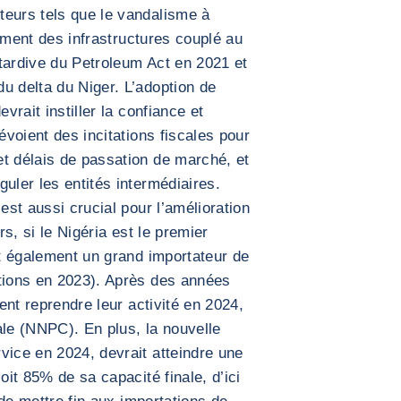
teurs tels que le vandalisme à
ssement des infrastructures couplé au
tardive du Petroleum Act en 2021 et
u delta du Niger. L’adoption de
vrait instiller la confiance et
évoient des incitations fiscales pour
t délais de passation de marché, et
uler les entités intermédiaires.
est aussi crucial pour l’amélioration
rs, si le Nigéria est le premier
st également un grand importateur de
ations en 2023). Après des années
ient reprendre leur activité en 2024,
ale (NNPC). En plus, la nouvelle
vice en 2024, devrait atteindre une
oit 85% de sa capacité finale, d’ici