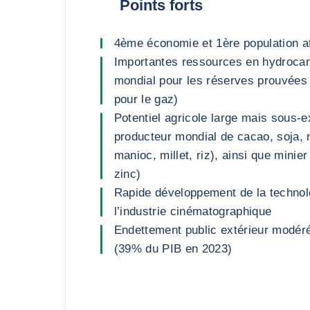
Points forts
4ème économie et 1ère population af
Importantes ressources en hydroca
mondial pour les réserves prouvées
pour le gaz)
Potentiel agricole large mais sous-e
producteur mondial de cacao, soja, 
manioc, millet, riz), ainsi que minier 
zinc)
Rapide développement de la technolo
l’industrie cinématographique
Endettement public extérieur modér
(39% du PIB en 2023)