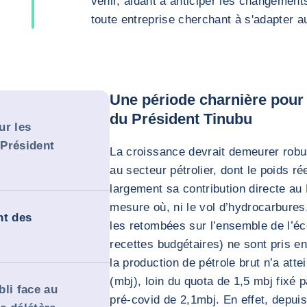
venir, aidant à anticiper les changement
toute entreprise cherchant à s'adapter 
Une période charnière pour
du Président Tinubu
ur les
 Président
La croissance devrait demeurer robu
au secteur pétrolier, dont le poids 
largement sa contribution directe au
mesure où, ni le vol d’hydrocarbures,
nt des
les retombées sur l’ensemble de l’é
recettes budgétaires) ne sont pris e
la production de pétrole brut n’a attei
(mbj), loin du quota de 1,5 mbj fixé
bli face au
pré-covid de 2,1mbj. En effet, depuis