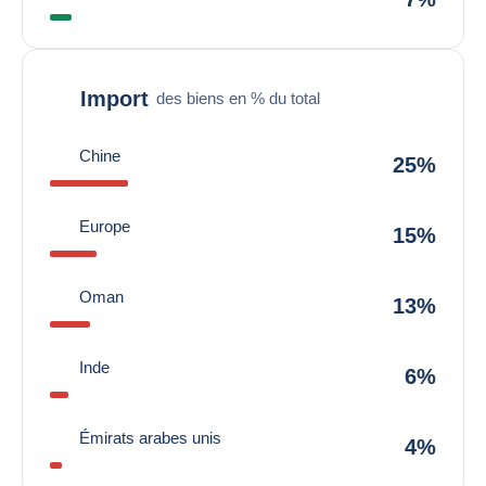
Import
des biens en % du total
Chine
25%
Europe
15%
Oman
13%
Inde
6%
Émirats arabes unis
4%