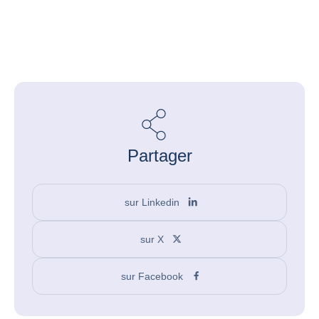
Partager
sur Linkedin
sur X
sur Facebook