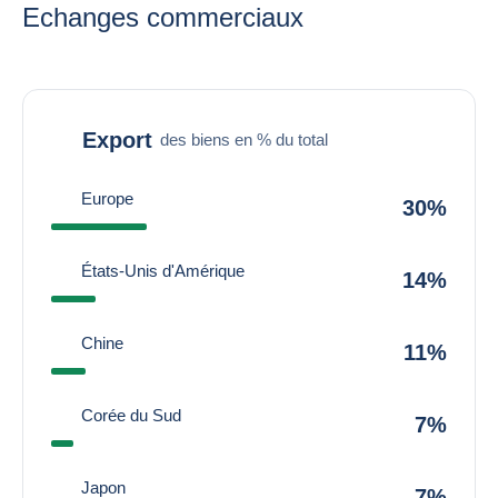
Echanges commerciaux
Export
des biens en % du total
Europe
30%
États-Unis d'Amérique
14%
Chine
11%
Corée du Sud
7%
Japon
7%