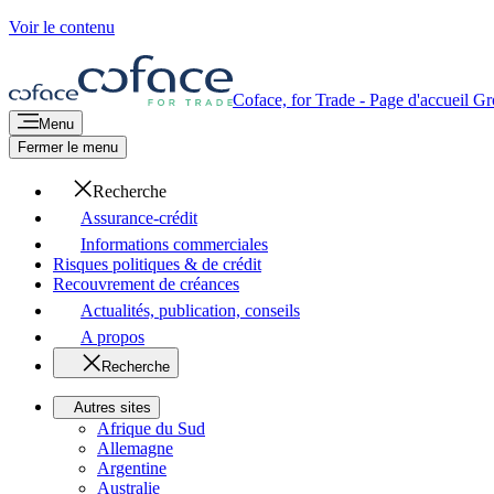
Voir le contenu
Coface, for Trade - Page d'accueil G
Menu
Fermer le menu
Recherche
Assurance-crédit
Informations commerciales
Risques politiques & de crédit
Recouvrement de créances
Actualités, publication, conseils
A propos
Recherche
Autres sites
Afrique du Sud
Allemagne
Argentine
Australie