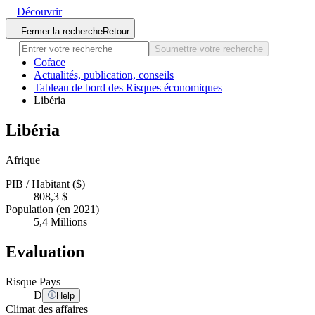
Découvrir
Fermer la recherche
Retour
Soumettre votre recherche
Coface
Actualités, publication, conseils
Tableau de bord des Risques économiques
Libéria
Libéria
Afrique
PIB / Habitant ($)
808,3 $
Population (en 2021)
5,4 Millions
Evaluation
Risque Pays
D
Help
Climat des affaires