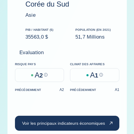
Corée du Sud
Asie
PIB / HABITANT ($)
POPULATION (EN 2021)
35563,0 $
51,7 Millions
Evaluation
RISQUE PAYS
CLIMAT DES AFFAIRES
A
A
2
Help
1
Help
A2
A1
PRÉCÉDEMMENT
PRÉCÉDEMMENT
Voir les principaux indicateurs économiques