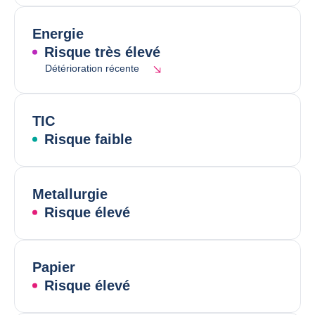
Energie
Risque très élevé
Détérioration récente
TIC
Risque faible
Metallurgie
Risque élevé
Papier
Risque élevé