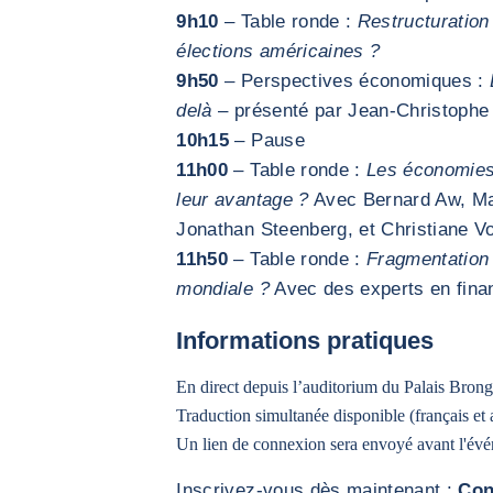
9h10
– Table ronde :
Restructuration
élections américaines ?
9h50
– Perspectives économiques :
delà
– présenté par Jean-Christophe 
10h15
– Pause
11h00
– Table ronde :
Les économies
leur avantage ?
Avec Bernard Aw, Ma
Jonathan Steenberg, et Christiane V
11h50
– Table ronde :
Fragmentation 
mondiale ?
Avec des experts en financ
Informations pratiques
En direct depuis l’auditorium du Palais Brong
Traduction simultanée disponible (français et 
Un lien de connexion sera envoyé avant l'év
Inscrivez-vous dès maintenant :
Con