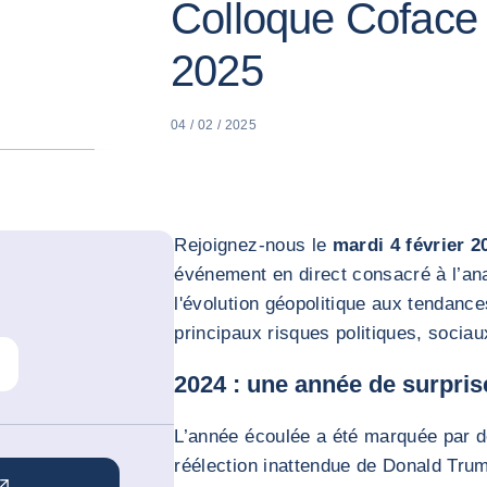
Colloque Coface
2025
04 / 02 / 2025
Rejoignez-nous le
mardi 4 février 2
événement en direct consacré à l’ana
l'évolution géopolitique aux tendanc
principaux risques politiques, sociaux
2024 : une année de surpris
L’année écoulée a été marquée par d
réélection inattendue de Donald Trum