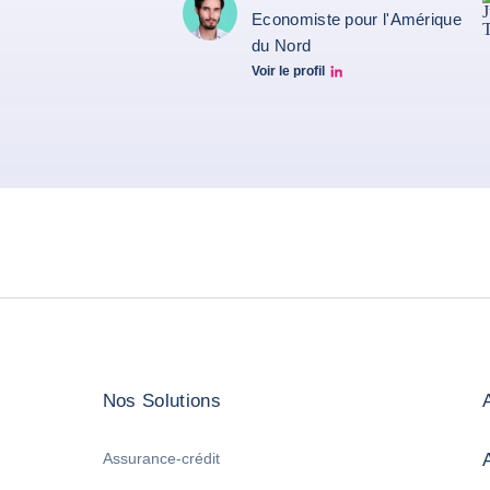
Economiste pour l'Amérique
du Nord
Voir le profil
Marcos Carias Linkedin
Nos Solutions
Assurance-crédit