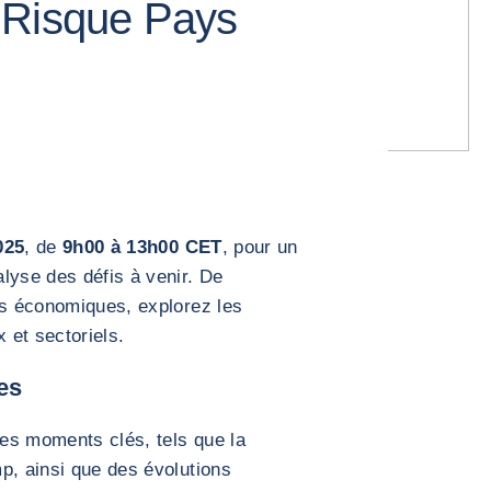
 Risque Pays
025
, de
9h00 à 13h00 CET
, pour un
lyse des défis à venir. De
es économiques, explorez les
 et sectoriels.
es
es moments clés, tels que la
p, ainsi que des évolutions