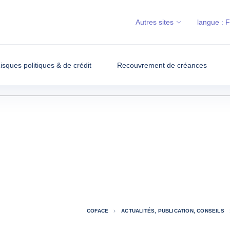
Autres sites
langue :
isques politiques & de crédit
Recouvrement de créances
COFACE
ACTUALITÉS, PUBLICATION, CONSEILS