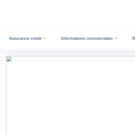
Voir le contenu
Assurance-crédit
Informations commerciales
R