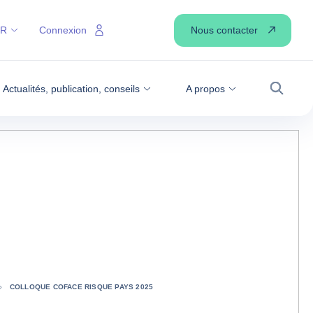
Nous contacter
FR
Connexion
Actualités, publication, conseils
A propos
Recher
COLLOQUE COFACE RISQUE PAYS 2025