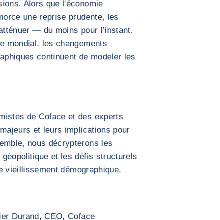
sions. Alors que l'économie
amorce une reprise prudente, les
atténuer — du moins pour l’instant.
dre mondial, les changements
raphiques continuent de modeler les
mistes de Coface et des experts
 majeurs et leurs implications pour
semble, nous décrypterons les
éopolitique et les défis structurels
 le vieillissement démographique.
vier Durand, CEO, Coface