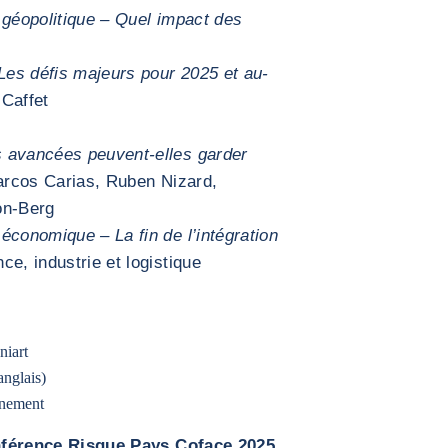
 géopolitique – Quel impact des
Les défis majeurs pour 2025 et au-
Caffet
 avancées peuvent-elles garder
rcos Carias, Ruben Nizard,
on-Berg
économique – La fin de l’intégration
e, industrie et logistique
niart
anglais)
énement
férence Risque Pays Coface 2025