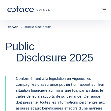
Voir le contenu
Retour à la page d'accueil
M
COFACE, FOR TRADE - PAGE D'ACCUE
SUISSE
COFACE
PUBLIC DISCLOSURE
Public
Disclosure 2025
Conformément à la législation en vigueur, les
compagnies d'assurance publient un rapport sur leur
situation financière au moins une fois par an dans le
cadre de leurs rapports de surveillance. Ce rapport
doit présenter toutes les informations pertinentes aux
assurés et aux bénéficiaires effectifs d'une manière