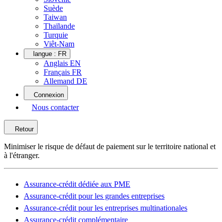
Suède
Taiwan
Thaïlande
Turquie
Viêt-Nam
langue :
FR
Anglais EN
Français FR
Allemand DE
Connexion
Nous contacter
Retour
Minimiser le risque de défaut de paiement sur le territoire national et
à l'étranger.
Assurance-crédit dédiée aux PME
Assurance-crédit pour les grandes entreprises
Assurance-crédit pour les entreprises multinationales
Assurance-crédit complémentaire