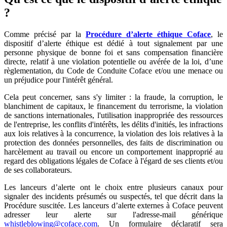
?
Comme précisé par la
Procédure d’alerte éthique Coface
, le
dispositif d’alerte éthique est dédié à tout signalement par une
personne physique de bonne foi et sans compensation financière
directe, relatif à une violation potentielle ou avérée de la loi, d’une
règlementation, du Code de Conduite Coface et/ou une menace ou
un préjudice pour l'intérêt général.
Cela peut concerner, sans s'y limiter : la fraude, la corruption, le
blanchiment de capitaux, le financement du terrorisme, la violation
de sanctions internationales, l'utilisation inappropriée des ressources
de l'entreprise, les conflits d'intérêts, les délits d'initiés, les infractions
aux lois relatives à la concurrence, la violation des lois relatives à la
protection des données personnelles, des faits de discrimination ou
harcèlement au travail ou encore un comportement inapproprié au
regard des obligations légales de Coface à l'égard de ses clients et/ou
de ses collaborateurs.
Les lanceurs d’alerte ont le choix entre plusieurs canaux pour
signaler des incidents présumés ou suspectés, tel que décrit dans la
Procédure suscitée. Les lanceurs d’alerte externes à Coface peuvent
adresser leur alerte sur l'adresse-mail générique
whistleblowing@coface.com
. Un formulaire déclaratif sera