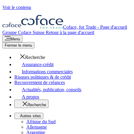
Voir le contenu
Coface, for Trade - Page d'accueil
Groupe Coface
Suisse
Retour à la page d'accueil
Menu
Fermer le menu
Recherche
Assurance-crédit
Informations commerciales
Risques politiques & de crédit
Recouvrement de créances
Actualités, publication, conseils
A propos
Recherche
Autres sites
Afrique du Sud
Allemagne
Argentine