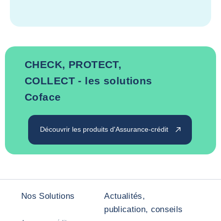
CHECK, PROTECT,
COLLECT - les solutions
Coface
Découvrir les produits d'Assurance-crédit
Nos Solutions
Actualités,
publication, conseils