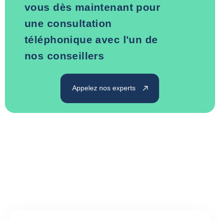
vous dès maintenant pour
une consultation
téléphonique avec l'un de
nos conseillers
Appelez nos experts
Confiez à Coface vos besoins
de recouvrements nationaux
et internationaux