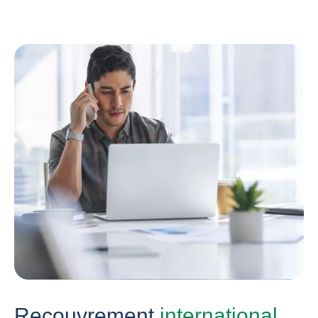
Recouvrement
international