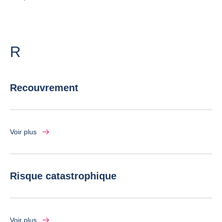
Lettre
R
Recouvrement
Voir plus
Risque catastrophique
Voir plus