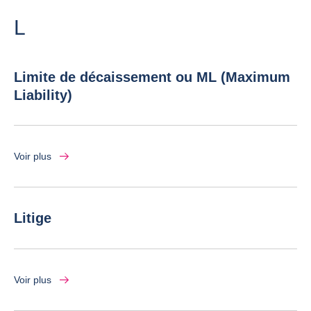
Lettre
L
Limite de décaissement ou ML (Maximum
Liability)
Voir plus
Litige
Voir plus