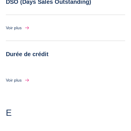
DSO (Days Sales Outstanding)
Voir plus
Durée de crédit
Voir plus
Lettre
E