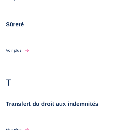
Sûreté
Voir plus
Lettre
T
Transfert du droit aux indemnités
Voir plus