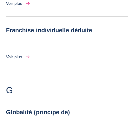
Voir plus
Franchise individuelle déduite
Voir plus
Lettre
G
Globalité (principe de)