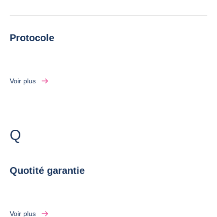
Protocole
Voir plus
Lettre
Q
Quotité garantie
Voir plus