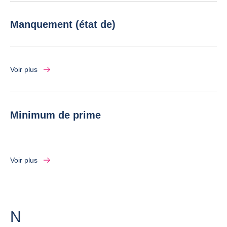
Manquement (état de)
Voir plus
Minimum de prime
Voir plus
Lettre
N