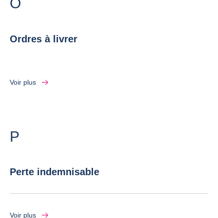
Lettre
O
Ordres à livrer
Voir plus
Lettre
P
Perte indemnisable
Voir plus