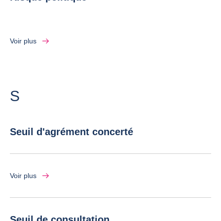
Voir plus
Lettre
S
Seuil d'agrément concerté
Voir plus
Seuil de consultation