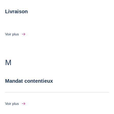
Livraison
Voir plus
Lettre
M
Mandat contentieux
Voir plus