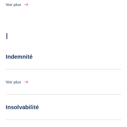
Voir plus
Lettre
I
Indemnité
Voir plus
Insolvabilité