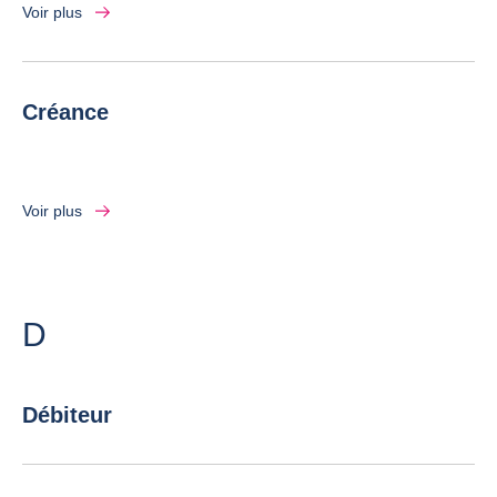
Voir plus
Créance
Voir plus
Lettre
D
Débiteur