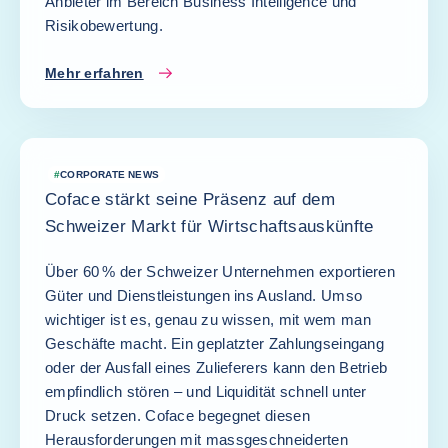
Anbieter im Bereich Business Intelligence und
Risikobewertung.
Mehr erfahren
#
CORPORATE NEWS
Coface stärkt seine Präsenz auf dem
Schweizer Markt für Wirtschaftsauskünfte
Über 60 % der Schweizer Unternehmen exportieren
Güter und Dienstleistungen ins Ausland. Umso
wichtiger ist es, genau zu wissen, mit wem man
Geschäfte macht. Ein geplatzter Zahlungseingang
oder der Ausfall eines Zulieferers kann den Betrieb
empfindlich stören – und Liquidität schnell unter
Druck setzen. Coface begegnet diesen
Herausforderungen mit massgeschneiderten