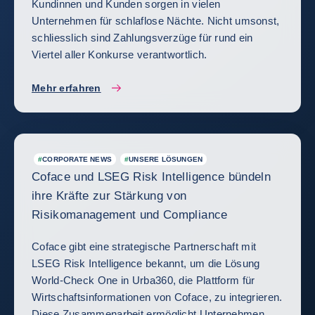
Kundinnen und Kunden sorgen in vielen
Unternehmen für schlaflose Nächte. Nicht umsonst,
schliesslich sind Zahlungsverzüge für rund ein
Viertel aller Konkurse verantwortlich.
Mehr erfahren
#
CORPORATE NEWS
#
UNSERE LÖSUNGEN
Coface und LSEG Risk Intelligence bündeln
ihre Kräfte zur Stärkung von
Risikomanagement und Compliance
Coface gibt eine strategische Partnerschaft mit
LSEG Risk Intelligence bekannt, um die Lösung
World-Check One in Urba360, die Plattform für
Wirtschaftsinformationen von Coface, zu integrieren.
Diese Zusammenarbeit ermöglicht Unternehmen