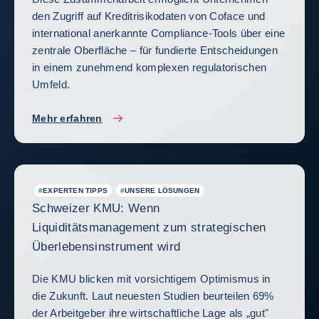
den Zugriff auf Kreditrisikodaten von Coface und
international anerkannte Compliance-Tools über eine
zentrale Oberfläche – für fundierte Entscheidungen
in einem zunehmend komplexen regulatorischen
Umfeld.
Mehr erfahren
#
EXPERTEN TIPPS
#
UNSERE LÖSUNGEN
Schweizer KMU: Wenn
Liquiditätsmanagement zum strategischen
Überlebensinstrument wird
Die KMU blicken mit vorsichtigem Optimismus in
die Zukunft. Laut neuesten Studien beurteilen 69%
der Arbeitgeber ihre wirtschaftliche Lage als „gut"