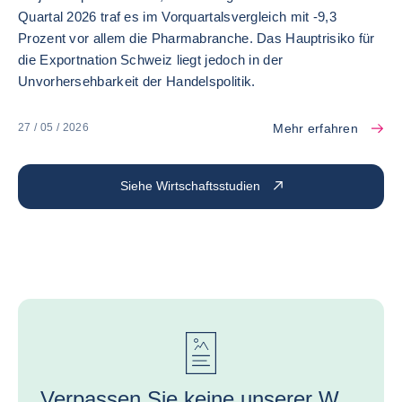
Quartal 2026 traf es im Vorquartalsvergleich mit -9,3
Prozent vor allem die Pharmabranche. Das Hauptrisiko für
die Exportnation Schweiz liegt jedoch in der
Unvorhersehbarkeit der Handelspolitik.
Mehr erfahren
27 / 05 / 2026
Siehe Wirtschaftsstudien
Verpassen Sie keine unserer Wirtschaftsstudien und Expertentipps!